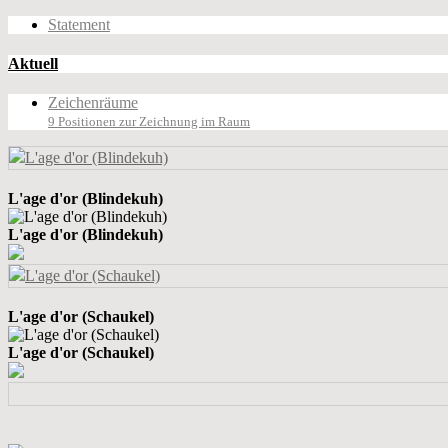
Statement
Aktuell
Zeichenräume
9 Positionen zur Zeichnung im Raum
L'age d'or (Blindekuh)
L'age d'or (Blindekuh)
L'age d'or (Schaukel)
L'age d'or (Schaukel)