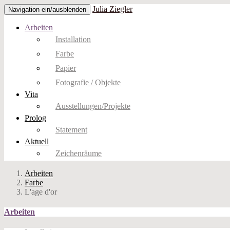
Julia Ziegler
Navigation ein/ausblenden
Arbeiten
Installation
Farbe
Papier
Fotografie / Objekte
Vita
Ausstellungen/Projekte
Prolog
Statement
Aktuell
Zeichenräume
Arbeiten
Farbe
L'age d'or
Arbeiten