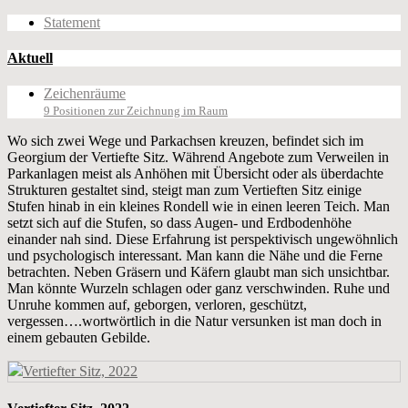
Statement
Aktuell
Zeichenräume
9 Positionen zur Zeichnung im Raum
Wo sich zwei Wege und Parkachsen kreuzen, befindet sich im
Georgium der Vertiefte Sitz. Während Angebote zum Verweilen in
Parkanlagen meist als Anhöhen mit Übersicht oder als überdachte
Strukturen gestaltet sind, steigt man zum Vertieften Sitz einige
Stufen hinab in ein kleines Rondell wie in einen leeren Teich. Man
setzt sich auf die Stufen, so dass Augen- und Erdbodenhöhe
einander nah sind. Diese Erfahrung ist perspektivisch ungewöhnlich
und psychologisch interessant. Man kann die Nähe und die Ferne
betrachten. Neben Gräsern und Käfern glaubt man sich unsichtbar.
Man könnte Wurzeln schlagen oder ganz verschwinden. Ruhe und
Unruhe kommen auf, geborgen, verloren, geschützt,
vergessen….wortwörtlich in die Natur versunken ist man doch in
einem gebauten Gebilde.