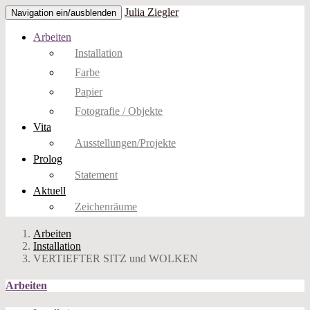
Julia Ziegler
Navigation ein/ausblenden
Arbeiten
Installation
Farbe
Papier
Fotografie / Objekte
Vita
Ausstellungen/Projekte
Prolog
Statement
Aktuell
Zeichenräume
Arbeiten
Installation
VERTIEFTER SITZ und WOLKEN
Arbeiten