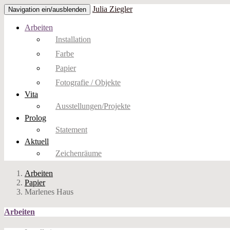
Julia Ziegler
Navigation ein/ausblenden
Arbeiten
Installation
Farbe
Papier
Fotografie / Objekte
Vita
Ausstellungen/Projekte
Prolog
Statement
Aktuell
Zeichenräume
Arbeiten
Papier
Marlenes Haus
Arbeiten