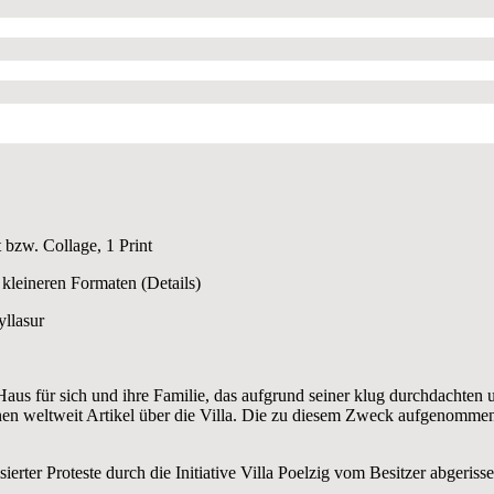
 bzw. Collage, 1 Print
 kleineren Formaten (Details)
yllasur
aus für sich und ihre Familie, das aufgrund seiner klug durchdachten 
ienen weltweit Artikel über die Villa. Die zu diesem Zweck aufgenom
sierter Proteste durch die Initiative Villa Poelzig vom Besitzer abgerisse