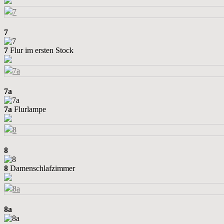
7
7
Flur im ersten Stock
7a
7a
Flurlampe
8
8
Damenschlafzimmer
8a