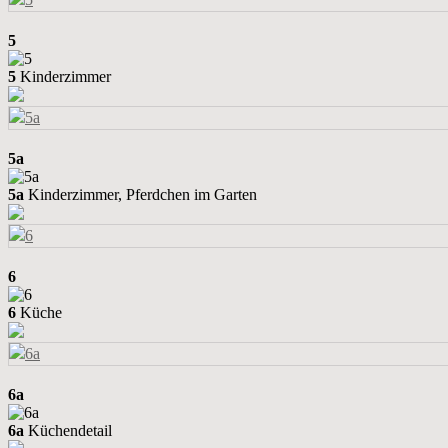
5
5
Kinderzimmer
5a
5a
Kinderzimmer, Pferdchen im Garten
6
6
Küche
6a
6a
Küchendetail