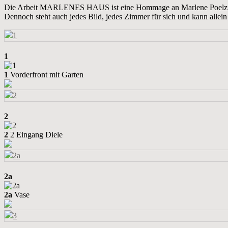
Die Arbeit MARLENES HAUS ist eine Hommage an Marlene Poelzig. Wi
Dennoch steht auch jedes Bild, jedes Zimmer für sich und kann alle
1
1
Vorderfront mit Garten
2
2
2 Eingang Diele
2a
2a
Vase