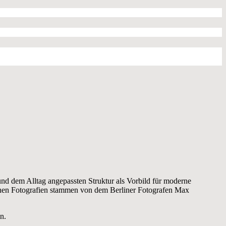
und dem Alltag angepassten Struktur als Vorbild für moderne
menen Fotografien stammen von dem Berliner Fotografen Max
n.