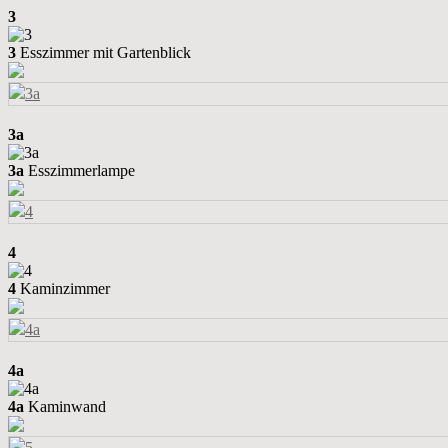
3
3
Esszimmer mit Gartenblick
3a
3a
Esszimmerlampe
4
4
Kaminzimmer
4a
4a
Kaminwand